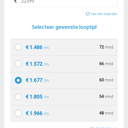
Herstel waarden
Selecteer gewenste looptijd
€ 1.486
72
mnd
/m
€ 1.572
66
mnd
/m
€ 1.677
60
mnd
/m
€ 1.805
54
mnd
/m
€ 1.966
48
mnd
/m