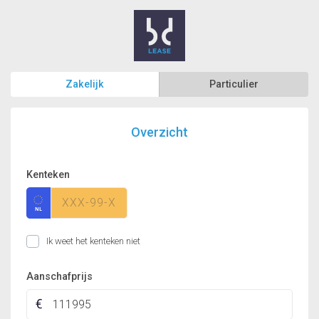
Zakelijk
Particulier
Overzicht
Kenteken
Ik weet het kenteken niet
Aanschafprijs