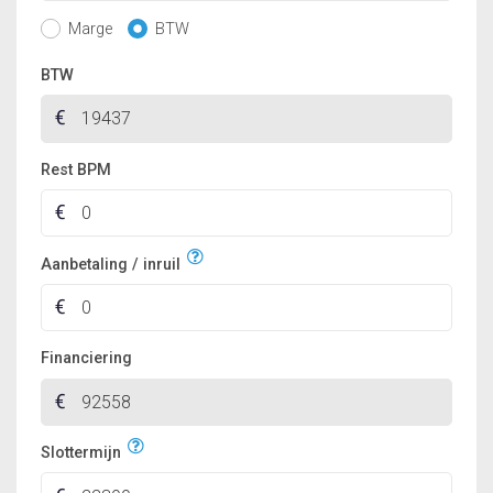
Marge
BTW
BTW
Rest BPM
Aanbetaling / inruil
Financiering
Slottermijn