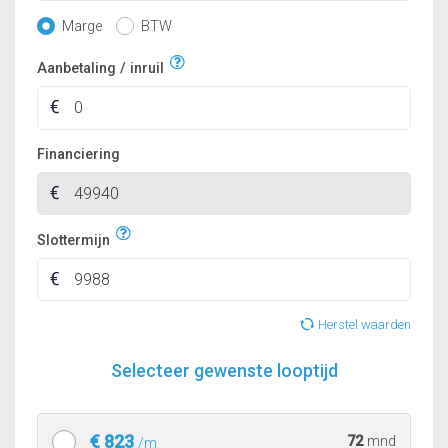
Marge
BTW
Aanbetaling / inruil
Financiering
Slottermijn
Herstel waarden
Selecteer gewenste looptijd
€ 823
72
mnd
/m