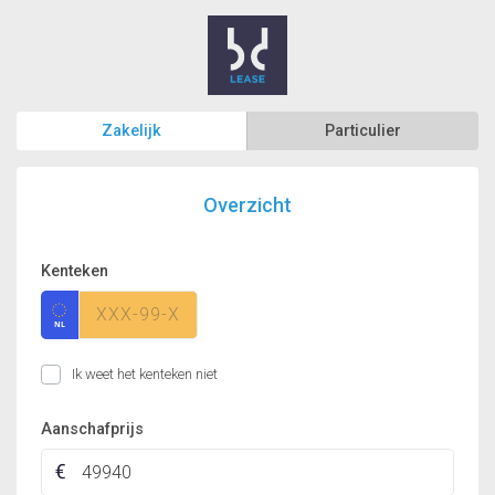
Zakelijk
Particulier
Overzicht
Kenteken
Ik weet het kenteken niet
Aanschafprijs