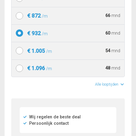
€ 872
66
mnd
/m
€ 932
60
mnd
/m
€ 1.005
54
mnd
/m
€ 1.096
48
mnd
/m
Alle looptijden
Wij regelen de beste deal
Persoonlijk contact