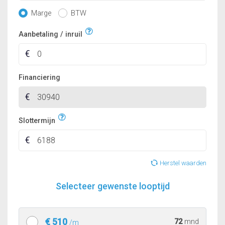
Marge
BTW
Aanbetaling / inruil
Financiering
Slottermijn
Herstel waarden
Selecteer gewenste looptijd
€ 510
72
mnd
/m