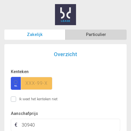
Zakelijk
Particulier
Overzicht
Kenteken
Ik weet het kenteken niet
Aanschafprijs