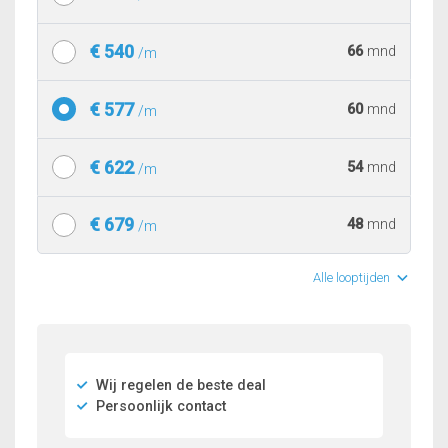
€ 540
66
mnd
/m
€ 577
60
mnd
/m
€ 622
54
mnd
/m
€ 679
48
mnd
/m
Alle looptijden
Wij regelen de beste deal
Persoonlijk contact