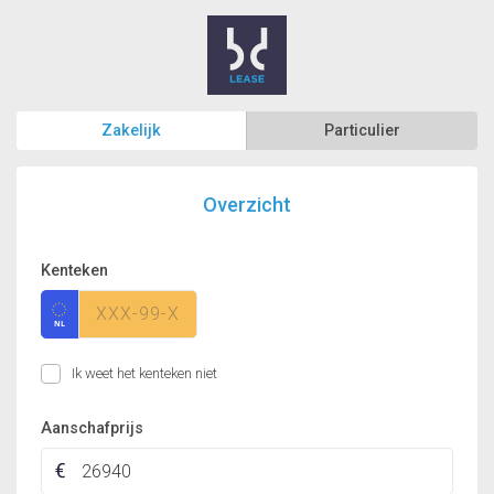
Zakelijk
Particulier
Overzicht
Kenteken
Ik weet het kenteken niet
Aanschafprijs