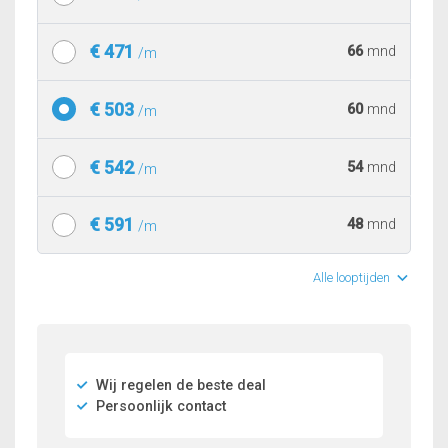
€ 471
66
mnd
/m
€ 503
60
mnd
/m
€ 542
54
mnd
/m
€ 591
48
mnd
/m
Alle looptijden
Wij regelen de beste deal
Persoonlijk contact