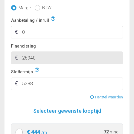
Marge
BTW
Aanbetaling / inruil
Financiering
Slottermijn
Herstel waarden
Selecteer gewenste looptijd
€ 444
72
mnd
/m