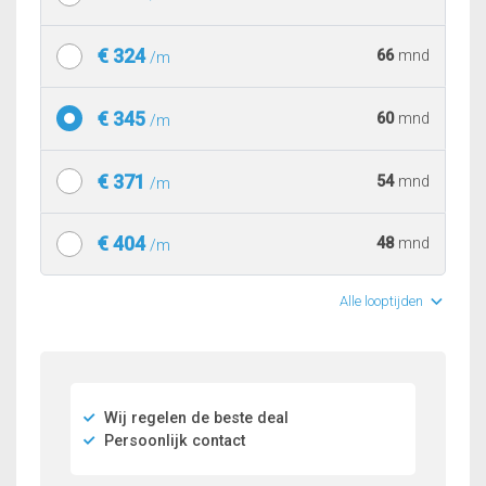
€ 324
66
mnd
/m
€ 345
60
mnd
/m
€ 371
54
mnd
/m
€ 404
48
mnd
/m
Alle looptijden
Wij regelen de beste deal
Persoonlijk contact