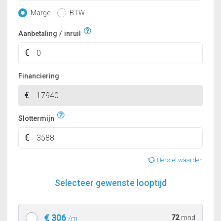
Marge
BTW
Aanbetaling / inruil
Financiering
Slottermijn
Herstel waarden
Selecteer gewenste looptijd
€ 306
72
mnd
/m