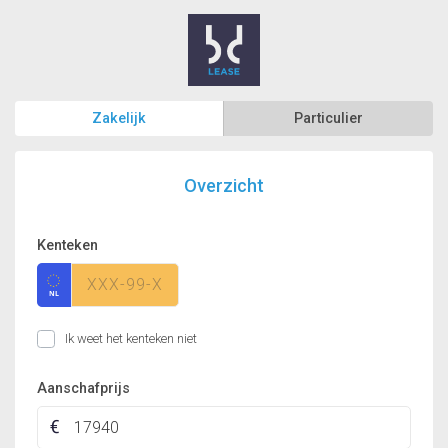
Zakelijk
Particulier
Overzicht
Kenteken
Ik weet het kenteken niet
Aanschafprijs