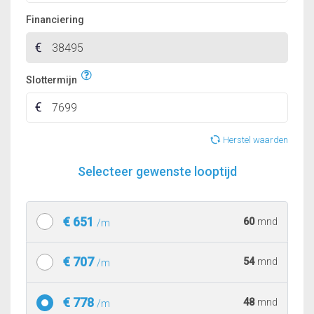
Financiering
Slottermijn
Herstel waarden
Selecteer gewenste looptijd
€ 651
60
mnd
/m
€ 707
54
mnd
/m
€ 778
48
mnd
/m