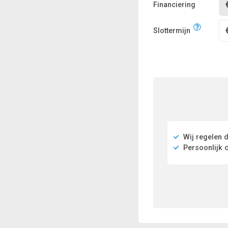
Financiering
Slottermijn
Wij regelen d
Persoonlijk c