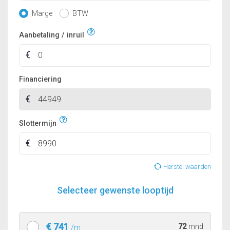
Marge
BTW
Aanbetaling / inruil
Financiering
Slottermijn
Herstel waarden
Selecteer gewenste looptijd
€ 741
72
mnd
/m