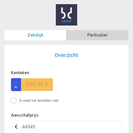
Zakelijk
Particulier
Overzicht
Kenteken
Ik weet het kenteken niet
Aanschafprijs