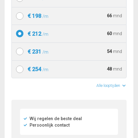
€ 198
66
mnd
/m
€ 212
60
mnd
/m
€ 231
54
mnd
/m
€ 254
48
mnd
/m
Alle looptijden
Wij regelen de beste deal
Persoonlijk contact