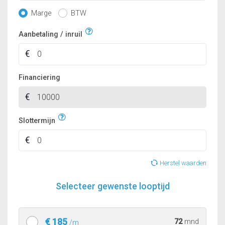
Marge
BTW
Aanbetaling / inruil
Financiering
Slottermijn
Herstel waarden
Selecteer gewenste looptijd
€ 185
72
mnd
/m