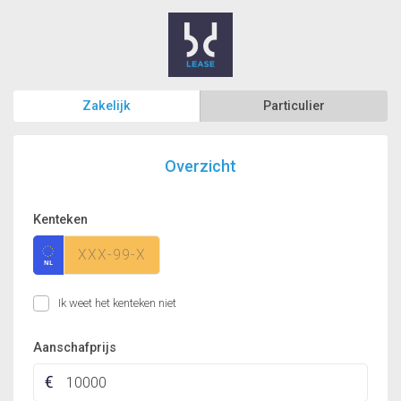
Zakelijk
Particulier
Overzicht
Kenteken
Ik weet het kenteken niet
Aanschafprijs